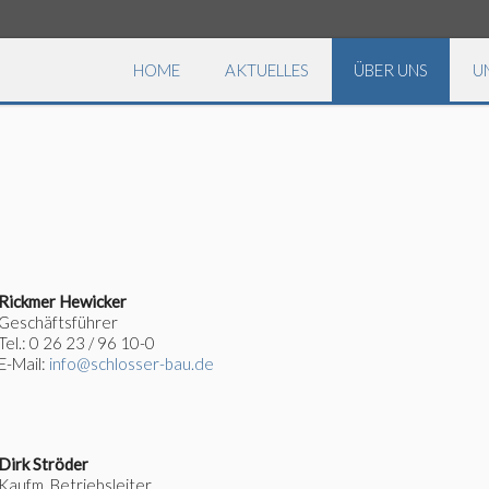
HOME
AKTUELLES
ÜBER UNS
U
Rickmer Hewicker
Geschäftsführer
Tel.: 0 26 23 / 96 10-0
E-Mail:
info@schlosser-bau.de
Dirk Ströder
Kaufm. Betriebsleiter