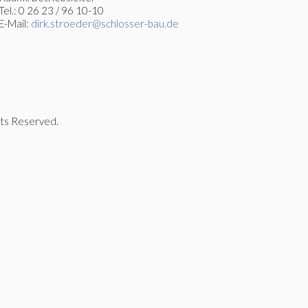
Tel.: 0 26 23 / 96 10-10
E-Mail:
dirk.stroeder@schlosser-bau.de
ts Reserved.